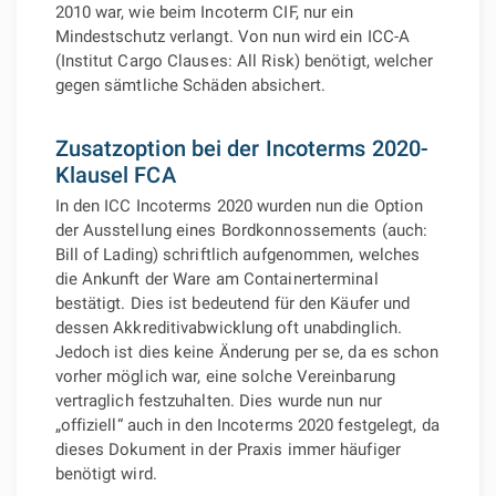
2010 war, wie beim Incoterm CIF, nur ein
Mindestschutz verlangt. Von nun wird ein ICC-A
(Institut Cargo Clauses: All Risk) benötigt, welcher
gegen sämtliche Schäden absichert.
Zusatzoption bei der Incoterms 2020-
Klausel FCA
In den ICC Incoterms 2020 wurden nun die Option
der Ausstellung eines Bordkonnossements (auch:
Bill of Lading) schriftlich aufgenommen, welches
die Ankunft der Ware am Containerterminal
bestätigt. Dies ist bedeutend für den Käufer und
dessen Akkreditivabwicklung oft unabdinglich.
Jedoch ist dies keine Änderung per se, da es schon
vorher möglich war, eine solche Vereinbarung
vertraglich festzuhalten. Dies wurde nun nur
„offiziell“ auch in den Incoterms 2020 festgelegt, da
dieses Dokument in der Praxis immer häufiger
benötigt wird.