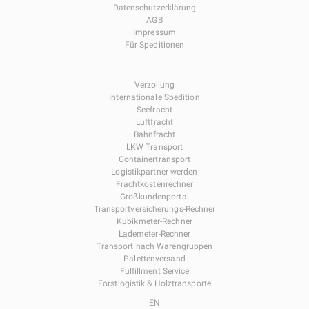
Datenschutzerklärung
AGB
Impressum
Für Speditionen
Verzollung
Internationale Spedition
Seefracht
Luftfracht
Bahnfracht
LKW Transport
Containertransport
Logistikpartner werden
Frachtkostenrechner
Großkundenportal
Transportversicherungs-Rechner
Kubikmeter-Rechner
Lademeter-Rechner
Transport nach Warengruppen
Palettenversand
Fulfillment Service
Forstlogistik & Holztransporte
EN