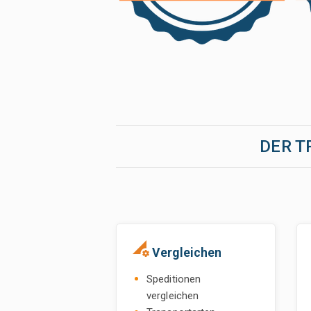
DER T
perm_data_setting
Vergleichen
Speditionen
vergleichen