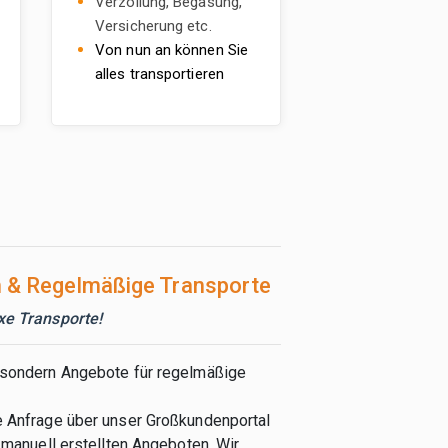
Verzollung, Begasung,
Versicherung etc.
Von nun an können Sie
alles transportieren
 & Regelmäßige Transporte
xe Transporte!
 sondern Angebote für regelmäßige
e Anfrage über unser Großkundenportal
 manuell erstellten Angeboten. Wir