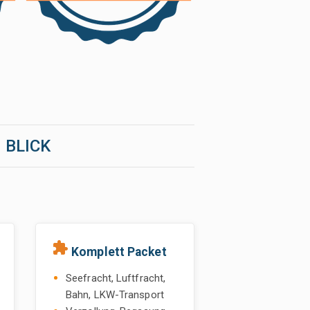
 BLICK
extension
Komplett Packet
Seefracht, Luftfracht,
Bahn, LKW-Transport