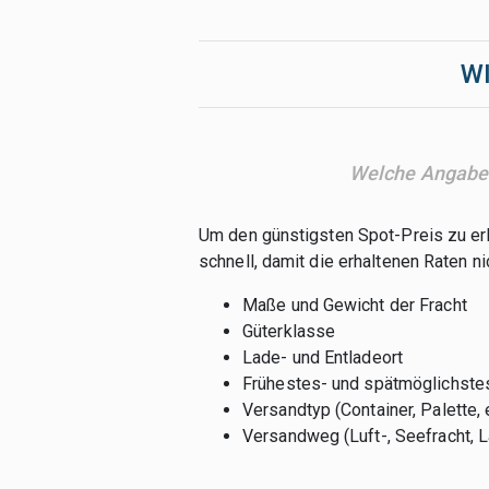
W
Welche Angaben
Um den günstigsten Spot-Preis zu er
schnell, damit die erhaltenen Raten n
Maße und Gewicht der Fracht
Güterklasse
Lade- und Entladeort
Frühestes- und spätmöglichste
Versandtyp (Container, Palette, e
Versandweg (Luft-, Seefracht, L