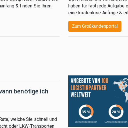
nanfang & finden Sie Ihren
haben für fast jede Aufgabe 
eine kostenlose Anfrage & erh
Zum Großkundenportal
wann benötige ich
Rate, welche Sie schnell und
fracht oder LKW-Transporten