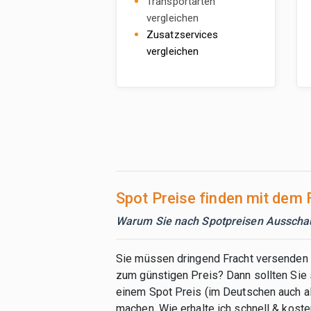
Transportarten
vergleichen
Zusatzservices
vergleichen
Spot Preise finden mit dem
Warum Sie nach Spotpreisen Ausschau 
Sie müssen dringend Fracht versenden 
zum günstigen Preis? Dann sollten Sie 
einem Spot Preis (im Deutschen auch a
machen. Wie erhalte ich schnell & kost