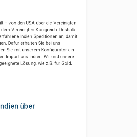
lt – von den USA über die Vereinigten
 dem Vereinigten Königreich. Deshalb
erfahrene Indien Speditionen an, damit
gen. Dafür erhalten Sie bei uns
den Sie mit unserem Konfigurator ein
n Import aus Indien. Wir und unsere
geeignete Lösung, wie z.B. für Gold,
ndien über