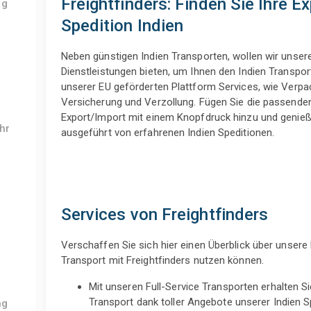
Freightfinders: Finden Sie Ihre E
ng
Spedition Indien
Neben günstigen Indien Transporten, wollen wir unser
Dienstleistungen bieten, um Ihnen den Indien Transport
unserer EU geförderten Plattform Services, wie Verp
Versicherung und Verzollung. Fügen Sie die passenden 
Export/Import mit einem Knopfdruck hinzu und genieß
hr
ausgeführt von erfahrenen Indien Speditionen.
Services von Freightfinders
Verschaffen Sie sich hier einen Überblick über unsere 
Transport mit Freightfinders nutzen können.
Mit unseren Full-Service Transporten erhalten S
Transport dank toller Angebote unserer Indien 
ng