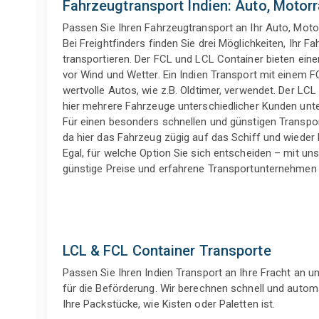
Fahrzeugtransport Indien: Auto, Motor
Passen Sie Ihren Fahrzeugtransport an Ihr Auto, Moto
Bei Freightfinders finden Sie drei Möglichkeiten, Ihr 
transportieren. Der FCL und LCL Container bieten eine
vor Wind und Wetter. Ein Indien Transport mit einem F
wertvolle Autos, wie z.B. Oldtimer, verwendet. Der LCL
hier mehrere Fahrzeuge unterschiedlicher Kunden unt
Für einen besonders schnellen und günstigen Transport
da hier das Fahrzeug zügig auf das Schiff und wieder
Egal, für welche Option Sie sich entscheiden – mit un
günstige Preise und erfahrene Transportunternehmen f
LCL & FCL Container Transporte
Passen Sie Ihren Indien Transport an Ihre Fracht an 
für die Beförderung. Wir berechnen schnell und automa
Ihre Packstücke, wie Kisten oder Paletten ist.