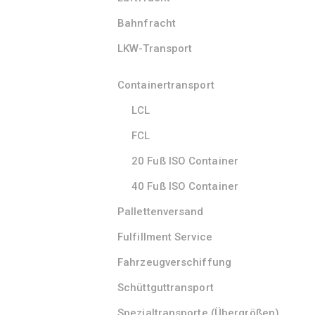
Bahnfracht
LKW-Transport
Containertransport
LCL
FCL
20 Fuß ISO Container
40 Fuß ISO Container
Pallettenversand
Fulfillment Service
Fahrzeugverschiffung
Schüttguttransport
Spezialtransporte (Übergrößen)