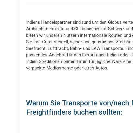
Indiens Handelspartner sind rund um den Globus vertei
Arabischen Emirate und China bis hin zur Schweiz und
bieten wir unseren Nutzern internationale Routen und 
Sie Ihre Güter schnell, sicher und günstig ans Ziel brin
Seefracht, Luftfracht, Bahn- und LKW Transporte. Fin
passendes Angebot für den Export nach Indien oder de
Indien Speditionen bieten Ihnen für jegliche Ware eine 
verpackte Medikamente oder auch Autos.
Warum Sie Transporte von/nach I
Freightfinders buchen sollten: