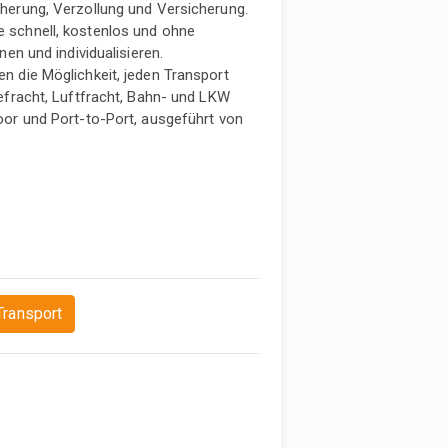
herung, Verzollung und Versicherung.
 schnell, kostenlos und ohne
en und individualisieren.
n die Möglichkeit, jeden Transport
efracht, Luftfracht, Bahn- und LKW
oor und Port-to-Port, ausgeführt von
ransport