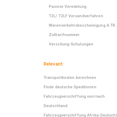
Passive Veredelung
T2L/ T2LF Versandverfahren
Warenverkehrsbescheinigung A.TR.
Zolltarifnummer
Verzollung-Schulungen
Relevant:
Transportkosten berechnen
Finde deutsche Speditionen
Fahrzeugverschiffung von/nach
Deutschland
Fahrzeugverschiffung Afrika-Deutsch