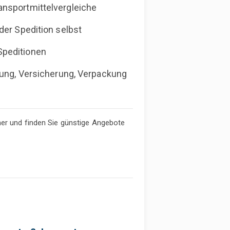
ansportmittelvergleiche
der Spedition selbst
Speditionen
erung, Versicherung, Verpackung
ner und finden Sie günstige Angebote