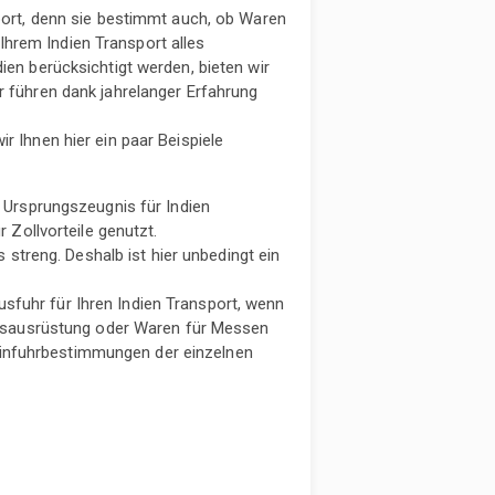
sport, denn sie bestimmt auch, ob Waren
hrem Indien Transport alles
ien berücksichtigt werden, bieten wir
r führen dank jahrelanger Erfahrung
r Ihnen hier ein paar Beispiele
 Ursprungszeugnis für Indien
 Zollvorteile genutzt.
 streng. Deshalb ist hier unbedingt ein
Ausfuhr für Ihren Indien Transport, wenn
ufsausrüstung oder Waren für Messen
 Einfuhrbestimmungen der einzelnen