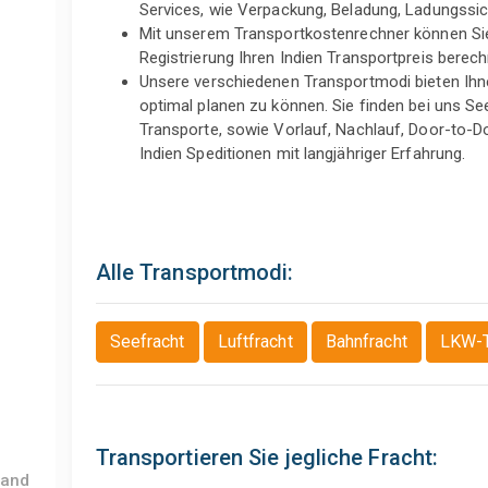
Services, wie Verpackung, Beladung, Ladungssic
Mit unserem Transportkostenrechner können Sie
Registrierung Ihren Indien Transportpreis berechn
Unsere verschiedenen Transportmodi bieten Ihne
optimal planen zu können. Sie finden bei uns Se
Transporte, sowie Vorlauf, Nachlauf, Door-to-D
Indien Speditionen mit langjähriger Erfahrung.
Alle Transportmodi:
Seefracht
Luftfracht
Bahnfracht
LKW-T
Transportieren Sie jegliche Fracht:
land