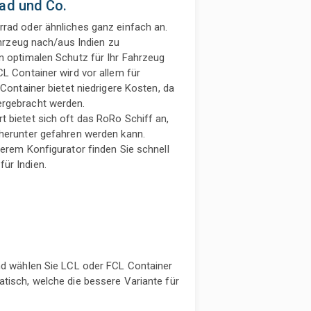
rad und Co.
rrad oder ähnliches ganz einfach an.
Fahrzeug nach/aus Indien zu
n optimalen Schutz für Ihr Fahrzeug
CL Container wird vor allem für
 Container bietet niedrigere Kosten, da
ergebracht werden.
 bietet sich oft das RoRo Schiff an,
 herunter gefahren werden kann.
serem Konfigurator finden Sie schnell
ür Indien.
und wählen Sie LCL oder FCL Container
tisch, welche die bessere Variante für